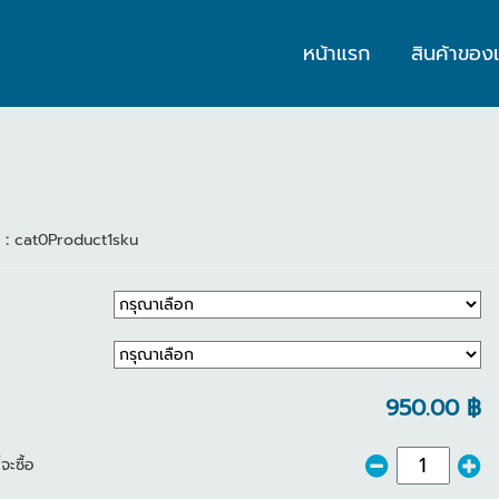
หน้าแรก
สินค้าของ
า :
cat0Product1sku
950.00 ฿
จะซื้อ